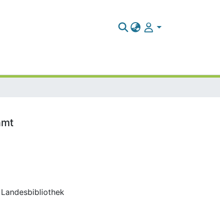
amt
d Landesbibliothek