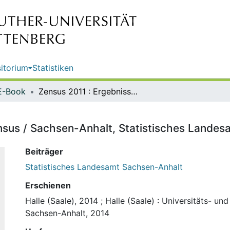
itorium
Statistiken
E-Book
Zensus 2011 : Ergebnisse des Zensus / Sachsen-Anhalt, Statistisches Landesamt
nsus / Sachsen-Anhalt, Statistisches Landes
Beiträger
Statistisches Landesamt Sachsen-Anhalt
Erschienen
Halle (Saale), 2014
;
Halle (Saale) : Universitäts- un
Sachsen-Anhalt, 2014