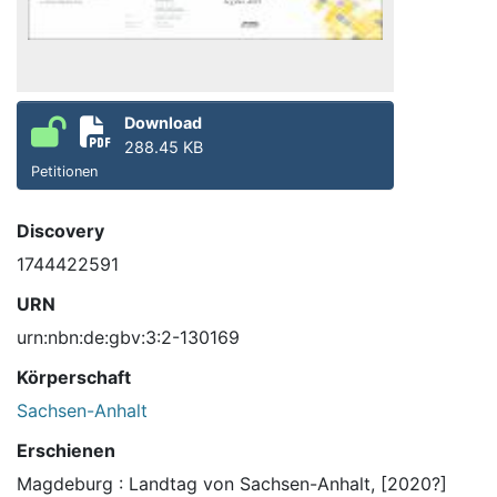
Download
288.45 KB
Petitionen
Discovery
1744422591
URN
urn:nbn:de:gbv:3:2-130169
Körperschaft
Sachsen-Anhalt
Erschienen
Magdeburg : Landtag von Sachsen-Anhalt, [2020?]