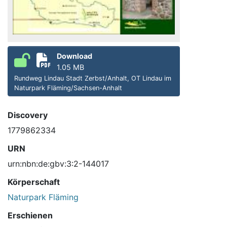
Download
1.05 MB
Rundweg Lindau Stadt Zerbst/Anhalt, OT Lindau im
Naturpark Fläming/Sachsen-Anhalt
Discovery
1779862334
URN
urn:nbn:de:gbv:3:2-144017
Körperschaft
Naturpark Fläming
Erschienen