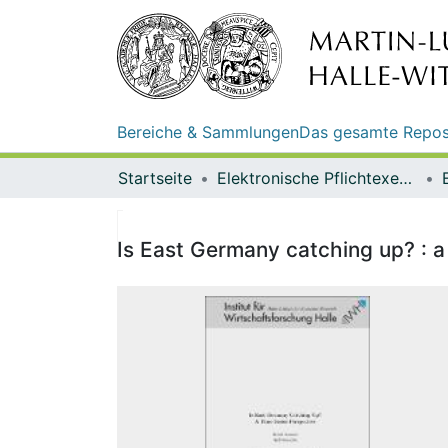
Bereiche & Sammlungen
Das gesamte Repos
Startseite
Elektronische Pflichtexemplare
Is East Germany catching up? : a