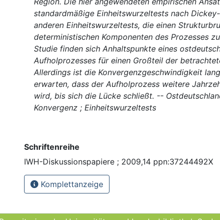
Region. Die hier angewendeten empirischen Ansät
standardmäßige Einheitswurzeltests nach Dickey-
anderen Einheitswurzeltests, die einen Strukturbr
deterministischen Komponenten des Prozesses zul
Studie finden sich Anhaltspunkte eines ostdeutsc
Aufholprozesses für einen Großteil der betrachtet
Allerdings ist die Konvergenzgeschwindigkeit lang
erwarten, dass der Aufholprozess weitere Jahrze
wird, bis sich die Lücke schließt. -- Ostdeutschlan
Konvergenz ; Einheitswurzeltests
Schriftenreihe
IWH-Diskussionspapiere ; 2009,14 ppn:37244492X
Komplettanzeige