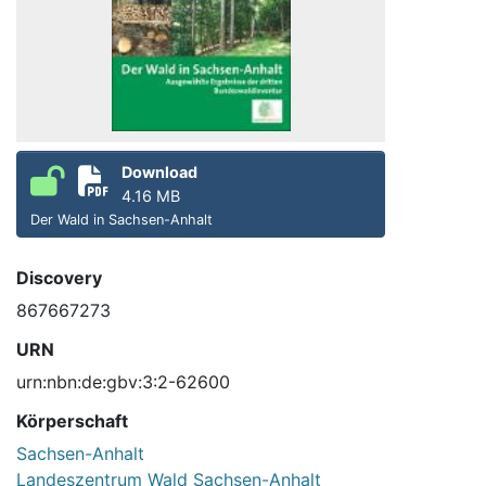
Download
4.16 MB
Der Wald in Sachsen-Anhalt
Discovery
867667273
URN
urn:nbn:de:gbv:3:2-62600
Körperschaft
Sachsen-Anhalt
Landeszentrum Wald Sachsen-Anhalt