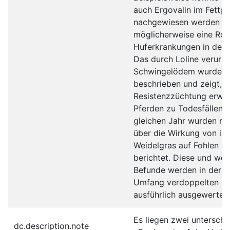
auch Ergovalin im Fett
nachgewiesen werden un
möglicherweise eine Roll
Huferkrankungen in den
Das durch Loline verurs
Schwingelödem wurde 2
beschrieben und zeigt, d
Resistenzzüchtung erwün
Pferden zu Todesfällen 
gleichen Jahr wurden ne
über die Wirkung von inf
Weidelgras auf Fohlen u
berichtet. Diese und wei
Befunde werden in der v
Umfang verdoppelten 3.
ausführlich ausgewertet.
Es liegen zwei unterschi
dc.description.note