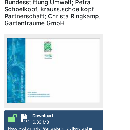
Bundesstiftung Umwelt; Petra
Schoelkopf, krauss.schoelkopf
Partnerschaft; Christa Ringkamp,
Gartenträume GmbH
Download
6.39 MB
Neue Medien in der Gartendenkmalpflege und im