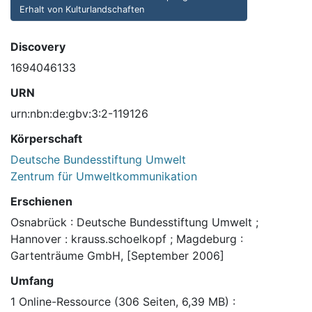
Erhalt von Kulturlandschaften
Discovery
1694046133
URN
urn:nbn:de:gbv:3:2-119126
Körperschaft
Deutsche Bundesstiftung Umwelt
Zentrum für Umweltkommunikation
Erschienen
Osnabrück : Deutsche Bundesstiftung Umwelt ;
Hannover : krauss.schoelkopf ; Magdeburg :
Gartenträume GmbH, [September 2006]
Umfang
1 Online-Ressource (306 Seiten, 6,39 MB) :