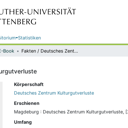
itorium
Statistiken
E-Book
Fakten / Deutsches Zentrum Kulturgutverluste
urgutverluste
Körperschaft
Deutsches Zentrum Kulturgutverluste
Erschienen
Magdeburg : Deutsches Zentrum Kulturgutverluste, [
Umfang