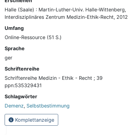
Erschienen
Halle (Saale) : Martin-Luther-Univ. Halle-Wittenberg,
Interdisziplinäres Zentrum Medizin-Ethik-Recht, 2012
Umfang
Online-Ressource (51 S.)
Sprache
ger
Schriftenreihe
Schriftenreihe Medizin - Ethik - Recht ; 39
ppn:535329431
Schlagwörter
Demenz
,
Selbstbestimmung
Komplettanzeige