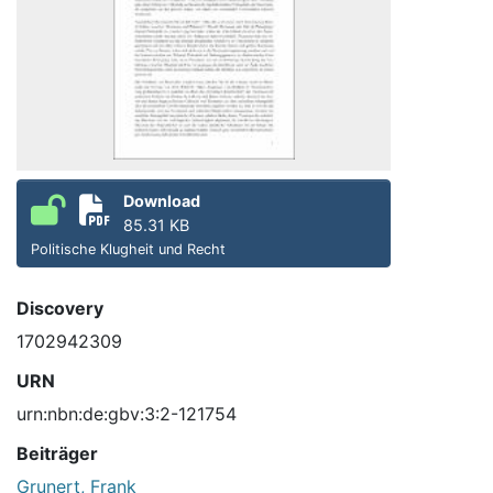
Download
85.31 KB
Politische Klugheit und Recht
Discovery
1702942309
URN
urn:nbn:de:gbv:3:2-121754
Beiträger
Grunert, Frank