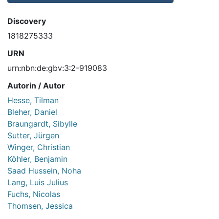
Discovery
1818275333
URN
urn:nbn:de:gbv:3:2-919083
Autorin / Autor
Hesse, Tilman
Bleher, Daniel
Braungardt, Sibylle
Sutter, Jürgen
Winger, Christian
Köhler, Benjamin
Saad Hussein, Noha
Lang, Luis Julius
Fuchs, Nicolas
Thomsen, Jessica