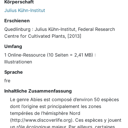
Körperschaft
Julius Kühn-Institut
Erschienen
Quedlinburg : Julius Kühn-Institut, Federal Research
Centre for Cultivated Plants, [2013]
Umfang
1 Online-Ressource (10 Seiten = 2,41 MB) :
Illustrationen
Sprache
fre
Inhaltliche Zusammenfassung
Le genre Abies est composé d’environ 50 espèces
dont l’origine est principalement les zones
tempérées de l’hémisphère Nord
(http://www.discoverlife.org). Ces espèces y jouent
un rôle écologique majeur. Par ailleurs, certaines