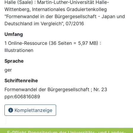
Halle (Saale) : Martin-Luther-Universität Halle-
Wittenberg, Internationales Graduiertenkolleg
"Formenwandel in der Bürgergesellschaft - Japan und
Deutschland im Vergleich", 07/2016
Umfang
1 Online-Ressource (36 Seiten = 5,97 MB) :
Illustrationen
Sprache
ger
Schriftenreihe
Formenwandel der Bürgergesellschaft ; Nr. 23
ppn:606816089
Komplettanzeige
E-Pflicht Repositorium der Universitäts- und Landes­