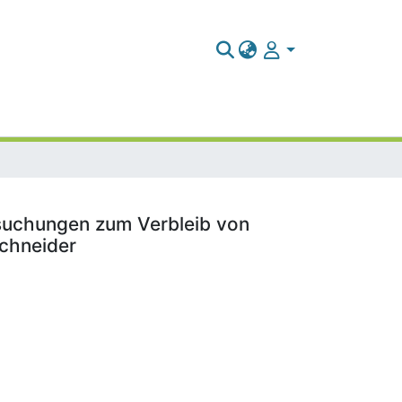
suchungen zum Verbleib von
schneider