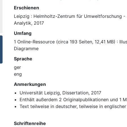
Erschienen
Leipzig : Helmholtz-Zentrum für Umweltforschung -
Analytik, 2017
Umfang
1 Online-Ressource (circa 193 Seiten, 12,41 MB) : Illu
Diagramme
Sprache
ger
eng
Anmerkungen
Universität Leipzig, Dissertation, 2017
Enthält außerdem 2 Originalpublikationen und 1 M
Text teilweise in deutscher, teilweise in englische
Schriftenreihe