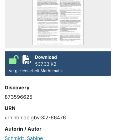
Download
537.33 KB
Vergleichsarbeit Mathematik
Discovery
873596625
URN
urn:nbn:de:gbv:3:2-66476
Autorin / Autor
Schmidt, Sabine