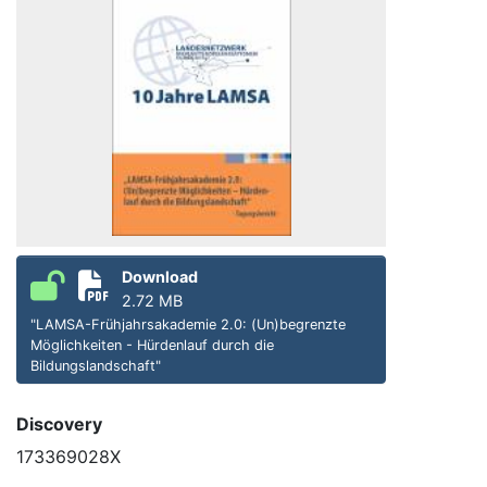
Download
2.72 MB
"LAMSA-Frühjahrsakademie 2.0: (Un)begrenzte
Möglichkeiten - Hürdenlauf durch die
Bildungslandschaft"
Discovery
173369028X