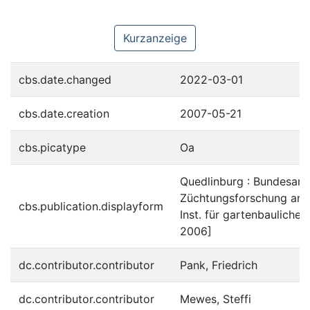
Kurzanzeige
cbs.date.changed
2022-03-01
cbs.date.creation
2007-05-21
cbs.picatype
Oa
Quedlinburg : Bundesanst
Züchtungsforschung an K
cbs.publication.displayform
Inst. für gartenbauliche K
2006]
dc.contributor.contributor
Pank, Friedrich
dc.contributor.contributor
Mewes, Steffi