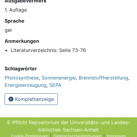
Ausgabevermerk
1. Auflage
Sprache
ger
Anmerkungen
Literaturverzeichnis: Seite 73-76
Schlagwörter
Photosynthese
,
Sonnenenergie
,
Brennstoffherstellung
,
Energieerzeugung
,
SEPA
Komplettanzeige
E-Pflicht Repositorium der Universitäts- und Landes­
bibliothek Sachsen-Anhalt
Cookie-Einstellungen
Datenschutzbestimmungen
Impressum