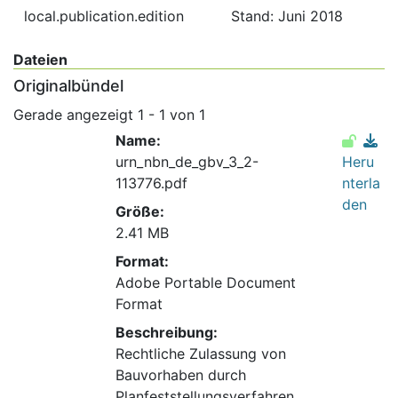
local.publication.edition
Stand: Juni 2018
Dateien
Originalbündel
Gerade angezeigt
1 - 1 von 1
Name:
urn_nbn_de_gbv_3_2-
Heru
113776.pdf
nterla
den
Größe:
2.41 MB
Format:
Adobe Portable Document
Format
Beschreibung:
Rechtliche Zulassung von
Bauvorhaben durch
Planfeststellungsverfahren