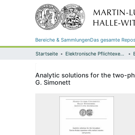
Bereiche & Sammlungen
Das gesamte Repos
Startseite
Elektronische Pflichtexemplare
Analytic solutions for the two-p
G. Simonett