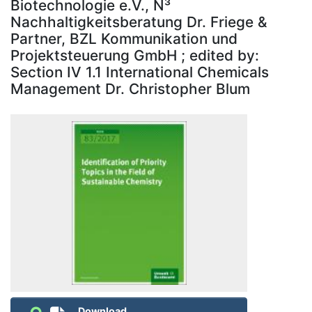
Biotechnologie e.V., N³
Nachhaltigkeitsberatung Dr. Friege &
Partner, BZL Kommunikation und
Projektsteuerung GmbH ; edited by:
Section IV 1.1 International Chemicals
Management Dr. Christopher Blum
Download