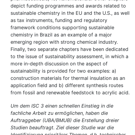
depict funding programmes and awards related to
sustainable chemistry in the EU and the U.S., as well
as tax instruments, funding and regulatory
framework conditions supporting sustainable
chemistry in Brazil as an example of a major
emerging region with strong chemical industry.
Finally, two separate chapters have been dedicated
to the issue of sustainability assessment, in which a
more in-depth discussion on the aspect of
sustainability is provided for two examples: a)
construction materials for thermal insulation as an
application field and b) different synthesis routes
from fossil and renewable feedstock to acrylic acid.
Um dem ISC 3 einen schnellen Einstieg in die
fachliche Arbeit zu ermöglichen, haben die
Auftraggeber (UBA/BMUB) die Erstellung dreier
Studien beauftragt. Ziel dieser Studie war die
Identifizierung prioritärer Themen, d.h. technischer