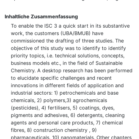
Inhaltliche Zusammenfassung
To enable the ISC 3 a quick start in its substantive
work, the customers (UBA/BMUB) have
commissioned the drafting of three studies. The
objective of this study was to identify to identify
priority topics, i.e. technical solutions, concepts,
business models etc., in the field of Sustainable
Chemistry. A desktop research has been performed
to elucidate specific challenges and recent
innovations in different fields of application and
industrial sectors: 1) petrochemicals and base
chemicals, 2) polymers,3) agrochemicals
(pesticides), 4) fertilisers, 5) coatings, dyes,
pigments and adhesives, 6) detergents, cleaning
agents and personal care products, 7) chemical
fibres, 8) construction chemistry , 9)
pharmaceuticals, 10) nanomaterials. Other chapters