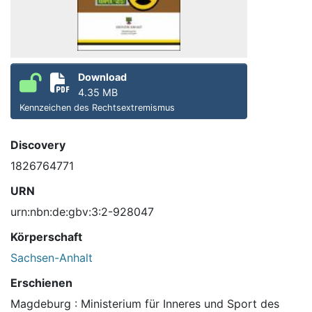
Download
4.35 MB
Kennzeichen des Rechtsextremismus
Discovery
1826764771
URN
urn:nbn:de:gbv:3:2-928047
Körperschaft
Sachsen-Anhalt
Erschienen
Magdeburg : Ministerium für Inneres und Sport des