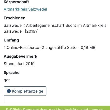
Körperschaft
Altmarkkreis Salzwedel
Erschienen
Salzwedel : Arbeitsgemeinschaft Sucht im Altmarkkreis
Salzwedel, [2019?]
Umfang
1 Online-Ressource (2 ungezählte Seiten, 0,19 MB)
Ausgabevermerk
Stand: Juni 2019
Sprache
ger
Komplettanzeige
E-Pflicht Repositorium der Universitäts- und Landes­