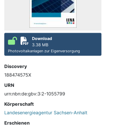
Download
3.38 MB
Photovoltaikanlagen zur Eigenversorgung
Discovery
188474575X
URN
urn:nbn:de:gbv:3:2-1055799
Körperschaft
Landesenergieagentur Sachsen-Anhalt
Erschienen