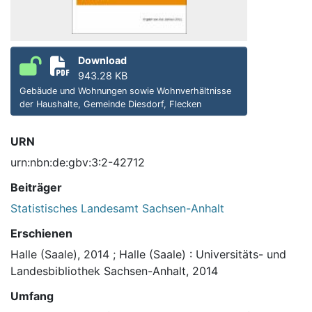
Download
943.28 KB
Gebäude und Wohnungen sowie Wohnverhältnisse
der Haushalte, Gemeinde Diesdorf, Flecken
URN
urn:nbn:de:gbv:3:2-42712
Beiträger
Statistisches Landesamt Sachsen-Anhalt
Erschienen
Halle (Saale), 2014
;
Halle (Saale) : Universitäts- und
Landesbibliothek Sachsen-Anhalt, 2014
Umfang