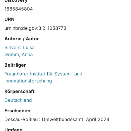
Discovery
1885845804
URN
urn:nbn:de:gbv:3:2-1058778
Autorin / Autor
Sievers, Luisa
Grimm, Anna
Beiträger
Fraunhofer-Institut für System- und
Innovationsforschung
Körperschaft
Deutschland
Erschienen
Dessau-Roßlau : Umweltbundesamt, April 2024
Umfang