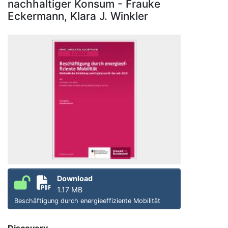
nachhaltiger Konsum - Frauke
Eckermann, Klara J. Winkler
Download
1.17 MB
Beschäftigung durch energieeffiziente Mobilität