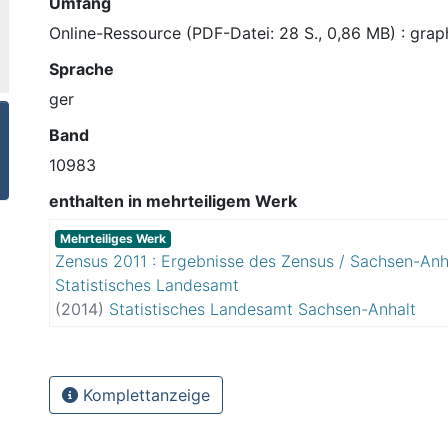
Umfang
Online-Ressource (PDF-Datei: 28 S., 0,86 MB) : graph
Sprache
ger
Band
10983
enthalten in mehrteiligem Werk
Mehrteiliges Werk
Zensus 2011 : Ergebnisse des Zensus / Sachsen-Anh
Statistisches Landesamt
(
2014
)
Statistisches Landesamt Sachsen-Anhalt
Komplettanzeige