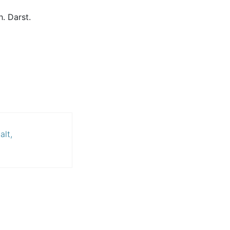
. Darst.
alt,