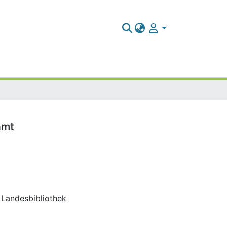
amt
d Landesbibliothek