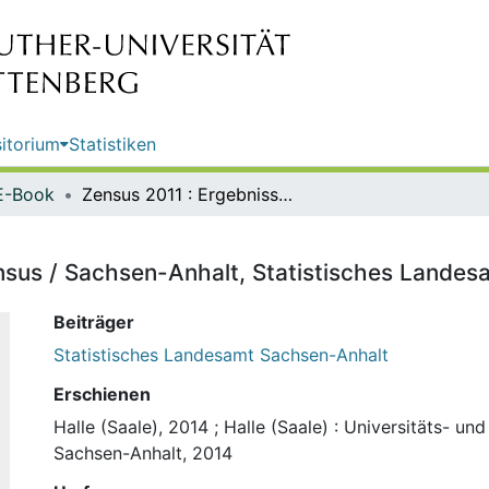
itorium
Statistiken
E-Book
Zensus 2011 : Ergebnisse des Zensus / Sachsen-Anhalt, Statistisches Landesamt
nsus / Sachsen-Anhalt, Statistisches Landes
Beiträger
Statistisches Landesamt Sachsen-Anhalt
Erschienen
Halle (Saale), 2014
;
Halle (Saale) : Universitäts- un
Sachsen-Anhalt, 2014