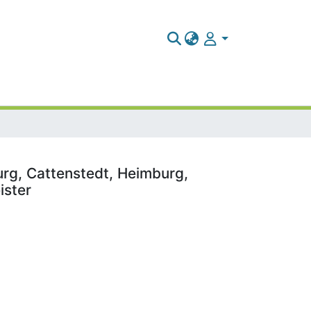
urg, Cattenstedt, Heimburg,
ister