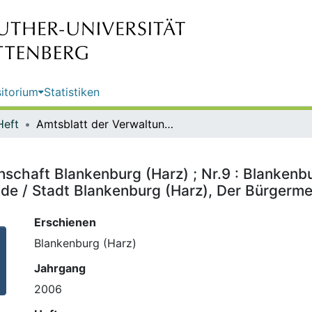
itorium
Statistiken
Heft
Amtsblatt der Verwaltungsgemeinschaft Blankenburg (Harz) ; Nr.9 : Blankenburg, Cattenstedt, Heimburg, Hüttenrode, Timmenrode, Wienrode / Stadt Blankenburg (Harz), Der Bürgermeister
schaft Blankenburg (Harz) ; Nr.9 : Blankenb
e / Stadt Blankenburg (Harz), Der Bürgerme
Erschienen
Blankenburg (Harz)
Jahrgang
2006