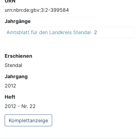
URN
urn:nbn:de:gbv:3:2-399584
Jahrgänge
Amtsblatt für den Landkreis Stendal
2
0
1
2
Erschienen
Stendal
Jahrgang
2012
Heft
2012 - Nr. 22
Komplettanzeige