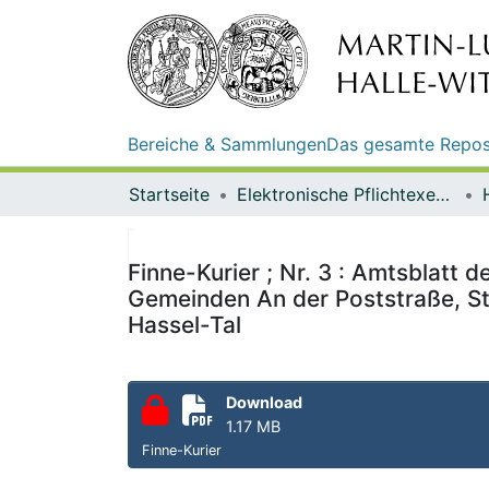
Bereiche & Sammlungen
Das gesamte Repos
Startseite
Elektronische Pflichtexemplare
Finne-Kurier ; Nr. 3 : Amtsblat
Gemeinden An der Poststraße, Sta
Hassel-Tal
Download
1.17 MB
Finne-Kurier