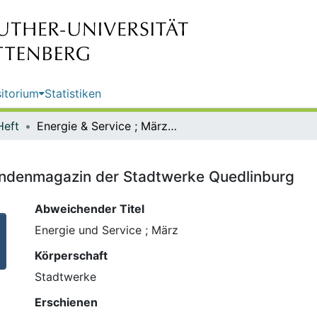
itorium
Statistiken
Heft
Energie & Service ; März : das Kundenmagazin der Stadtwerke Quedlinburg
Kundenmagazin der Stadtwerke Quedlinburg
Abweichender Titel
Energie und Service ; März
Körperschaft
Stadtwerke
Erschienen