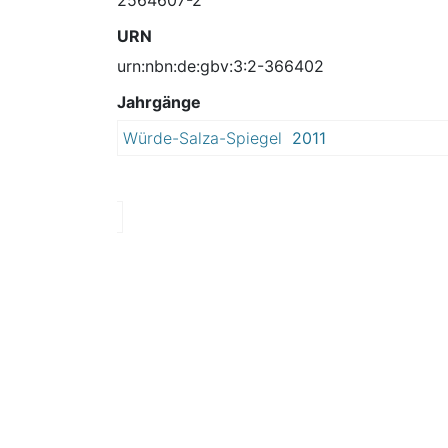
URN
urn:nbn:de:gbv:3:2-366402
Jahrgänge
Würde-Salza-Spiegel
2011