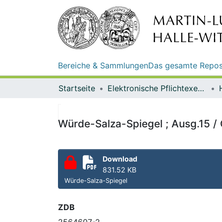
Bereiche & Sammlungen
Das gesamte Repos
Startseite
Elektronische Pflichtexemplare
Würde-Salza-Spiegel ; Ausg.15 /
Download
831.52 KB
Würde-Salza-Spiegel
ZDB
2564607-2