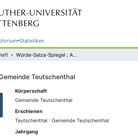
itorium
Statistiken
Heft
Würde-Salza-Spiegel ; Ausg.15 / Gemeinde Teutschenthal
 Gemeinde Teutschenthal
Körperschaft
Gemeinde Teutschenthal
Erschienen
Teutschenthal : Gemeinde Teutschenthal
Jahrgang