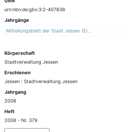
URN
urn:nbn:de:gbv:3:2-407838
Jahrgänge
Mitteilungsblatt der Stadt Jessen (Elster)
2
0
0
8
Körperschaft
Stadtverwaltung Jessen
Erschienen
Jessen : Stadtverwaltung Jessen
Jahrgang
2008
Heft
2008 - Nr. 379