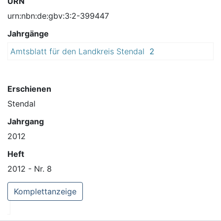
URN
urn:nbn:de:gbv:3:2-399447
Jahrgänge
Amtsblatt für den Landkreis Stendal
2
0
1
2
Erschienen
Stendal
Jahrgang
2012
Heft
2012 - Nr. 8
Komplettanzeige