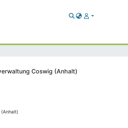
tverwaltung Coswig (Anhalt)
 (Anhalt)