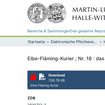
Bereiche & Sammlungen
Das gesamte Repos
Startseite
Elektronische Pflichtexemplare
Elbe-Fläming-Kurier ; Nr. 18 : d
Download
708.76 KB
Elbe-Fläming-Kurier
ZDB
2619713-3