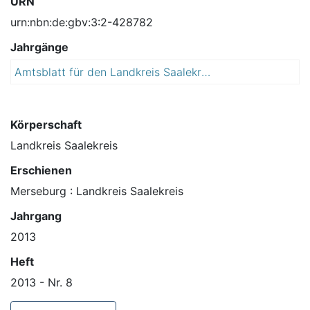
URN
urn:nbn:de:gbv:3:2-428782
Jahrgänge
Amtsblatt für den Landkreis Saalekreis
2
0
1
3
Körperschaft
Landkreis Saalekreis
Erschienen
Merseburg : Landkreis Saalekreis
Jahrgang
2013
Heft
2013 - Nr. 8