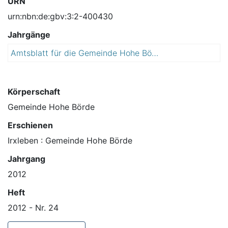
URN
urn:nbn:de:gbv:3:2-400430
Jahrgänge
Amtsblatt für die Gemeinde Hohe Börde
2
0
1
2
Körperschaft
Gemeinde Hohe Börde
Erschienen
Irxleben : Gemeinde Hohe Börde
Jahrgang
2012
Heft
2012 - Nr. 24