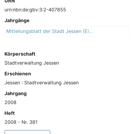
URN
urn:nbn:de:gbv:3:2-407855
Jahrgänge
Mitteilungsblatt der Stadt Jessen (Elster)
2
0
0
8
Körperschaft
Stadtverwaltung Jessen
Erschienen
Jessen : Stadtverwaltung Jessen
Jahrgang
2008
Heft
2008 - Nr. 381