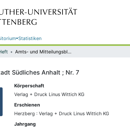
itorium
Statistiken
Heft
Amts- und Mitteilungsblatt der Stadt Südliches Anhalt ; Nr. 7
adt Südliches Anhalt ; Nr. 7
Körperschaft
Verlag + Druck Linus Wittich KG
Erschienen
Herzberg : Verlag + Druck Linus Wittich KG
Jahrgang