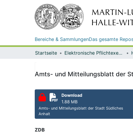
Bereiche & Sammlungen
Das gesamte Repos
Startseite
Elektronische Pflichtexemplare
Amts- und Mitteilungsblatt der St
Download
1.88 MB
Amts- und Mitteilungsblatt der Stadt Südliches
Anhalt
ZDB