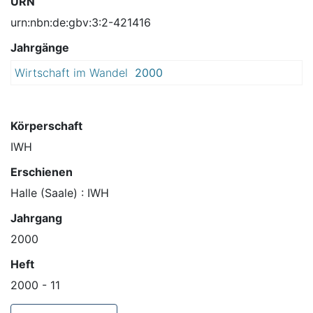
URN
urn:nbn:de:gbv:3:2-421416
Jahrgänge
Wirtschaft im Wandel
2000
Körperschaft
IWH
Erschienen
Halle (Saale) : IWH
Jahrgang
2000
Heft
2000 - 11