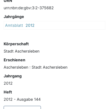
URN
urn:nbn:de:gbv:3:2-375682
Jahrgänge
Amtsblatt
2012
Körperschaft
Stadt Aschersleben
Erschienen
Aschersleben : Stadt Aschersleben
Jahrgang
2012
Heft
2012 - Ausgabe 144