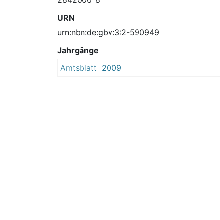
URN
urn:nbn:de:gbv:3:2-590949
Jahrgänge
Amtsblatt
2009