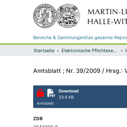
Bereiche & Sammlungen
Das gesamte Repos
Startseite
Elektronische Pflichtexemplare
Amtsblatt ; Nr. 39/2009 / Hrsg.
Download
33.8 KB
Amtsblatt
ZDB
2842006-8