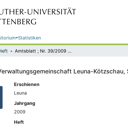
itorium
Statistiken
Heft
Amtsblatt ; Nr. 39/2009 / Hrsg.: Verwaltungsgemeinschaft Leuna-Kötzschau, Stadtverwaltung Leuna
: Verwaltungsgemeinschaft Leuna-Kötzschau,
Erschienen
Leuna
Jahrgang
2009
Heft