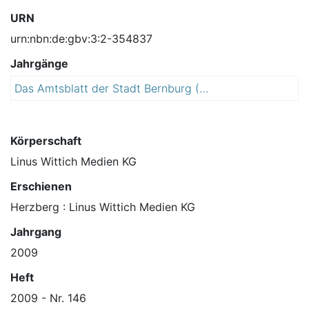
URN
urn:nbn:de:gbv:3:2-354837
Jahrgänge
Das Amtsblatt der Stadt Bernburg (Saale)
2
0
0
9
Körperschaft
Linus Wittich Medien KG
Erschienen
Herzberg : Linus Wittich Medien KG
Jahrgang
2009
Heft
2009 - Nr. 146