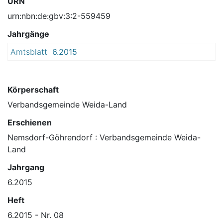
URN
urn:nbn:de:gbv:3:2-559459
Jahrgänge
Amtsblatt
6.2015
Körperschaft
Verbandsgemeinde Weida-Land
Erschienen
Nemsdorf-Göhrendorf : Verbandsgemeinde Weida-
Land
Jahrgang
6.2015
Heft
6.2015 - Nr. 08