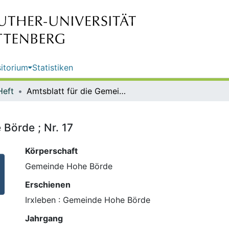
itorium
Statistiken
Heft
Amtsblatt für die Gemeinde Hohe Börde ; Nr. 17
Börde ; Nr. 17
Körperschaft
Gemeinde Hohe Börde
Erschienen
Irxleben : Gemeinde Hohe Börde
Jahrgang