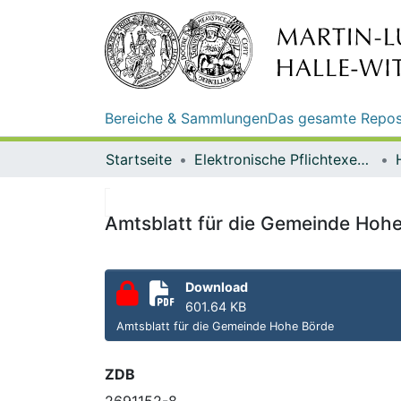
Bereiche & Sammlungen
Das gesamte Repos
Startseite
Elektronische Pflichtexemplare
Amtsblatt für die Gemeinde Hohe 
Download
601.64 KB
Amtsblatt für die Gemeinde Hohe Börde
ZDB
2691152-8