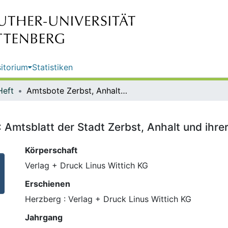
itorium
Statistiken
Heft
Amtsbote Zerbst, Anhalt ; Nr. 10 : Amtsblatt der Stadt Zerbst, Anhalt und ihrer Ortsteile
: Amtsblatt der Stadt Zerbst, Anhalt und ihrer
Körperschaft
Verlag + Druck Linus Wittich KG
Erschienen
Herzberg : Verlag + Druck Linus Wittich KG
Jahrgang