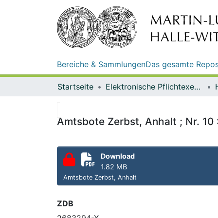
Bereiche & Sammlungen
Das gesamte Repos
Startseite
Elektronische Pflichtexemplare
Amtsbote Zerbst, Anhalt ; Nr. 10 
Download
1.82 MB
Amtsbote Zerbst, Anhalt
ZDB
2683294-X