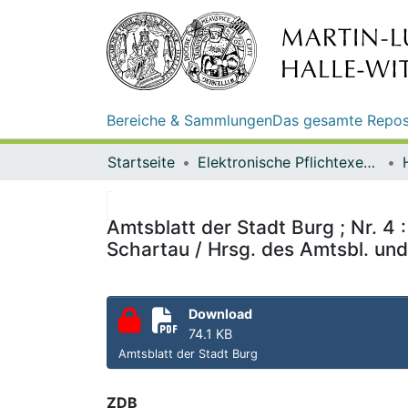
Bereiche & Sammlungen
Das gesamte Repos
Startseite
Elektronische Pflichtexemplare
Amtsblatt der Stadt Burg ; Nr. 4
Schartau / Hrsg. des Amtsbl. und
Download
74.1 KB
Amtsblatt der Stadt Burg
ZDB