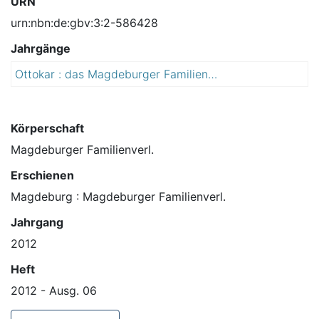
URN
urn:nbn:de:gbv:3:2-586428
Jahrgänge
Ottokar : das Magdeburger Familienmagazin
2
0
1
2
Körperschaft
Magdeburger Familienverl.
Erschienen
Magdeburg : Magdeburger Familienverl.
Jahrgang
2012
Heft
2012 - Ausg. 06