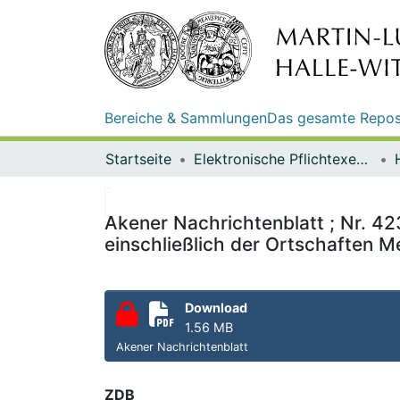
Bereiche & Sammlungen
Das gesamte Repos
Startseite
Elektronische Pflichtexemplare
Akener Nachrichtenblatt ; Nr. 42
einschließlich der Ortschaften M
Download
1.56 MB
Akener Nachrichtenblatt
ZDB