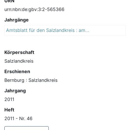
URN
urn:nbn:de:gbv:3:2-565366
Jahrgänge
Amtsblatt für den Salzlandkreis : amtliches Verkündungsblatt
2
0
1
1
Körperschaft
Salzlandkreis
Erschienen
Bernburg : Salzlandkreis
Jahrgang
2011
Heft
2011 - Nr. 46